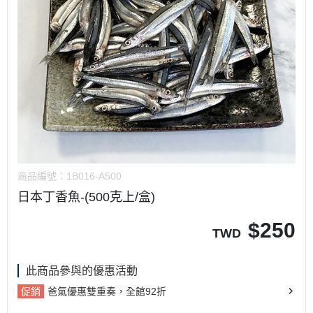
商品編號：
1B016-A500
日本丁香魚-(500克上/盒)
$
250
TWD
此商品參與的優惠活動
促銷
爸氣優惠雙重奏，全館92折