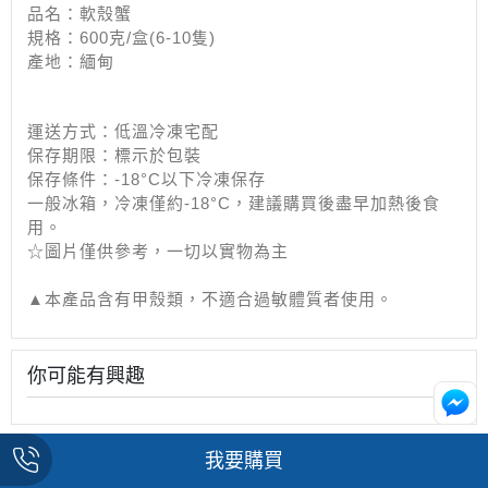
品名：軟殼蟹
規格：600克/盒(6-10隻)
產地：緬甸
運送方式：低溫冷凍宅配
保存期限：標示於包裝
保存條件：-18°C以下冷凍保存
一般冰箱，冷凍僅約-18°C，建議購買後盡早加熱後食
用。
☆圖片僅供參考，一切以實物為主
▲本產品含有甲殼類，不適合過敏體質者使用。
你可能有興趣
我要購買