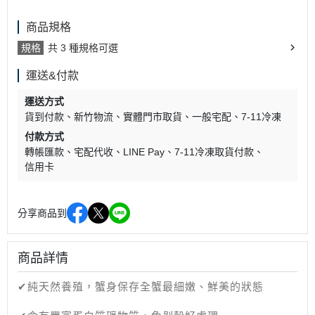
商品規格
規格
共 3 種規格可選
運送&付款
運送方式
貨到付款
新竹物流
實體門市取貨
一般宅配
7-11冷凍
付款方式
轉帳匯款
宅配代收
LINE Pay
7-11冷凍取貨付款
信用卡
分享商品到
商品詳情
✔純天然養殖，蟹身保存全蟹最細嫩、鮮美的狀態