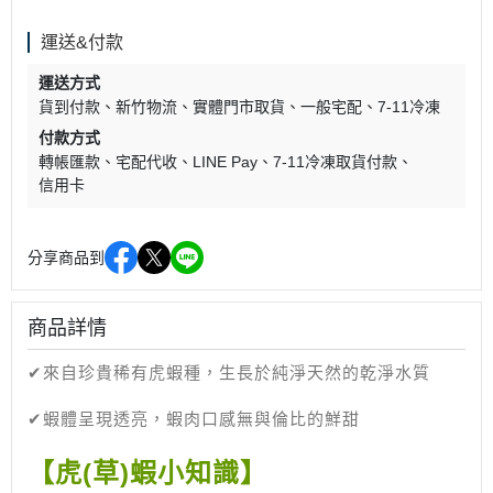
運送&付款
運送方式
貨到付款
新竹物流
實體門市取貨
一般宅配
7-11冷凍
付款方式
轉帳匯款
宅配代收
LINE Pay
7-11冷凍取貨付款
信用卡
分享商品到
商品詳情
✔來自珍貴稀有虎蝦種，生長於純淨天然的乾淨水質
✔蝦體呈現透亮，蝦肉口感無與倫比的鮮甜
【虎(草)蝦小知識】