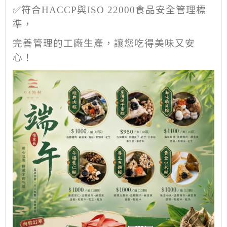
✅符合HACCP與ISO 22000食品安全管理標
準，
完善管理的工廠生產，讓您吃得美味又安
心！