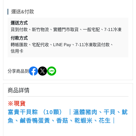
運送&付款
運送方式
貨到付款
新竹物流
實體門市取貨
一般宅配
7-11冷凍
付款方式
轉帳匯款
宅配代收
LINE Pay
7-11冷凍取貨付款
信用卡
分享商品到
商品詳情
※現貨
富貴干貝粽 （10顆）
｜溫體豬肉、干貝
、
魷
魚、鹹香鴨蛋黃、香菇、乾蝦米、花生｜