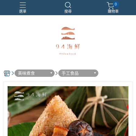
0
選單
搜尋
購物車
美味煮食
手工食品