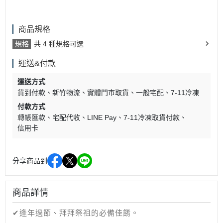
商品規格
規格
共 4 種規格可選
運送&付款
運送方式
貨到付款
新竹物流
實體門市取貨
一般宅配
7-11冷凍
付款方式
轉帳匯款
宅配代收
LINE Pay
7-11冷凍取貨付款
信用卡
分享商品到
商品詳情
✔逢年過節、拜拜祭祖的必備佳餚。