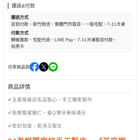
運送&付款
運送方式
貨到付款
新竹物流
實體門市取貨
一般宅配
7-11冷凍
付款方式
轉帳匯款
宅配代收
LINE Pay
7-11冷凍取貨付款
信用卡
分享商品到
商品詳情
✔五星級飯店名品點心，手工獨家製作
✔新鮮整尾蝦仁，香Q彈牙美味滿分
✔密封包裝，乾淨又衛生