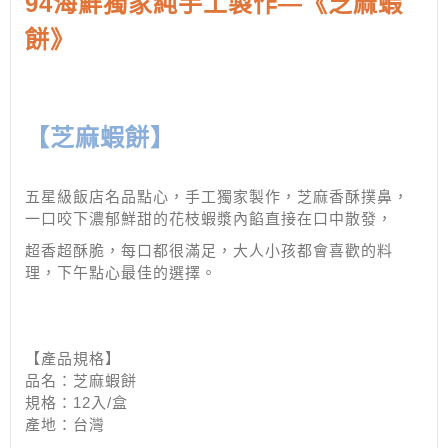
94海鮮獨家純手工製作—《芝麻蝦
餅》
【芝麻蝦餅】
五星級飯店名品點心，手工獨家製作，芝麻香酥撲鼻，
一口咬下濃郁鮮甜的花枝蝦漿內餡直接在口中散發，
超香超酥脆，每口都很滿足，大人小孩都會喜歡的料
理，下午點心最佳的選擇。
【產品規格】
品名：芝麻蝦餅
規格：12入/盒
產地：台灣