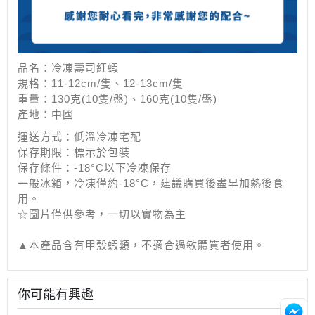
品名：冷凍壽司紅蝦
規格：11-12cm/隻、12-13
cm/
隻
重量：130克(10隻/盤)、
160克(10隻/盤)
產地：中國
運送方式：低溫冷凍宅配
保存期限：標示於包裝
保存條件：-18°C以下冷凍保存
一般冰箱，冷凍僅約-18°C，建議購買後盡早加熱後食
用。
☆圖片僅供參考，一切以實物為主
▲本產品含有甲殼蝦類，不適合過敏體質者使用。
你可能有興趣