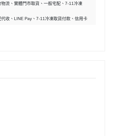
竹物流
實體門市取貨
一般宅配
7-11冷凍
配代收
LINE Pay
7-11冷凍取貨付款
信用卡