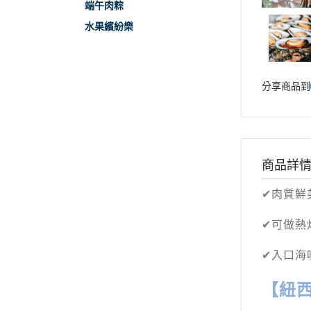
端午肉粽
水果繽紛樂
分享商品到
商品詳
✔
肉質鮮
✔
可做熱
✔
入口海
【紐